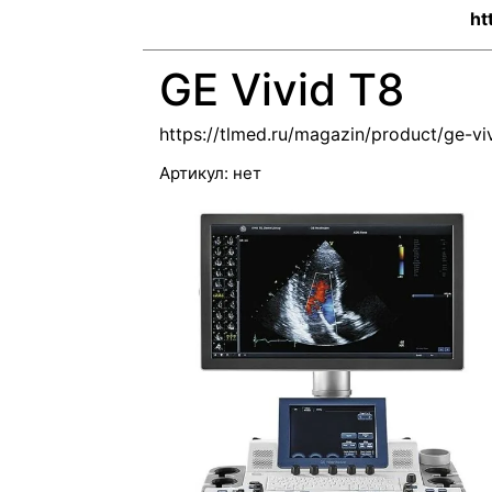
ht
GE Vivid T8
https://tlmed.ru/magazin/product/ge-vi
Артикул:
нет