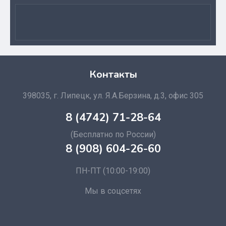
Контакты
398035, г. Липецк, ул. Я.А.Берзина, д.3, офис 305
8 (4742) 71-28-64
(Бесплатно по России)
8 (908) 604-26-60
ПН-ПТ (10:00-19:00)
Мы в соцсетях