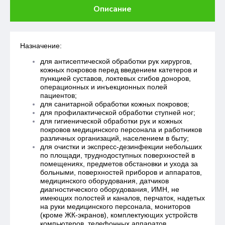
Описание
Назначение:
для антисептической обработки рук хирургов,
кожных покровов перед введением катетеров и
пункцией суставов, локтевых сгибов доноров,
операционных и инъекционных полей
пациентов;
для санитарной обработки кожных покровов;
для профилактической обработки ступней ног;
для гигиенической обработки рук и кожных
покровов медицинского персонала и работников
различных организаций, населением в быту;
для очистки и экспресс-дезинфекции небольших
по площади, труднодоступных поверхностей в
помещениях, предметов обстановки и ухода за
больными, поверхностей приборов и аппаратов,
медицинского оборудования, датчиков
диагностического оборудования, ИМН, не
имеющих полостей и каналов, перчаток, надетых
на руки медицинского персонала, мониторов
(кроме ЖК-экранов), комплектующих устройств
компьютеров, телефонных аппаратов.