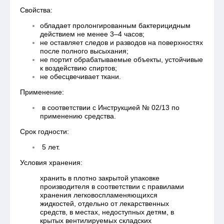
Свойства:
обладает пролонгированным бактерицидным
действием не менее 3–4 часов;
не оставляет следов и разводов на поверхностях
после полного высыхания;
не портит обрабатываемые объекты, устойчивые
к воздействию спиртов;
не обесцвечивает ткани.
Применение:
в соответствии с Инструкцией № 02/13 по
применению средства.
Срок годности:
5 лет.
Условия хранения:
хранить в плотно закрытой упаковке
производителя в соответствии с правилами
хранения легковоспламеняющихся
жидкостей, отдельно от лекарственных
средств, в местах, недоступных детям, в
крытых вентилируемых складских