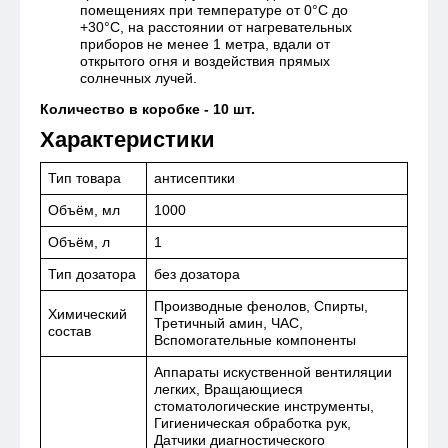
помещениях при температуре от 0°С до
+30°С, на расстоянии от нагревательных
приборов не менее 1 метра, вдали от
открытого огня и воздействия прямых
солнечных лучей.
Количество в коробке - 10 шт.
Характеристики
Тип товара
антисептики
Объём, мл
1000
Объём, л
1
Тип дозатора
без дозатора
Производные фенолов, Спирты,
Химический
Третичный амин, ЧАС,
состав
Вспомогательные компоненты
Аппараты искуственной вентиляции
легких, Вращающиеся
стоматологические инструменты,
Гигиеническая обработка рук,
Датчики диагностического